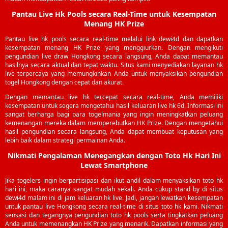
Pantau Live Hk Pools secara Real-Time untuk Kesempatan
Menang HK Prize
Pantau live hk pools secara real-time melalui link dewi4d dan dapatkan
kesempatan menang HK Prize yang menggiurkan. Dengan mengikuti
pengundian live draw Hongkong secara langsung, Anda dapat memantau
hasilnya secara aktual dan tepat waktu. Situs kami menyediakan layanan hk
live terpercaya yang memungkinkan Anda untuk menyaksikan pengundian
togel Hongkong dengan cepat dan akurat.
Dengan memantau live hk tercepat secara real-time, Anda memiliki
kesempatan untuk segera mengetahui hasil keluaran live hk 6d. Informasi ini
sangat berharga bagi para togelmania yang ingin meningkatkan peluang
kemenangan mereka dalam memperebutkan HK Prize. Dengan mengetahui
hasil pengundian secara langsung, Anda dapat membuat keputusan yang
lebih baik dalam strategi permainan Anda.
Nikmati Pengalaman Menegangkan dengan Toto Hk Hari Ini
Lewat Smartphone
Jika togelers ingin berpartisipasi dan ikut andil dalam menyaksikan toto hk
hari ini, maka caranya sangat mudah sekali. Anda cukup stand by di situs
dewi4d malam ini di jam keluaran hk live. Jadi, jangan lewatkan kesempatan
untuk pantau live Hongkong secara real-time di situs toto hk kami. Nikmati
sensasi dan tegangnya pengundian toto hk pools serta tingkatkan peluang
Anda untuk memenangkan HK Prize yang menarik. Dapatkan informasi yang